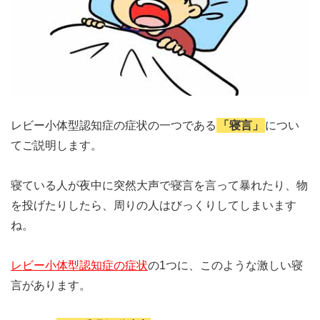
レビー小体型認知症の症状の一つである
「寝言」
につい
てご説明します。
寝ている人が夜中に突然大声で寝言を言って暴れたり、物
を投げたりしたら、周りの人はびっくりしてしまいます
ね。
レビー小体型認知症の症状
の1つに、このような激しい寝
言があります。