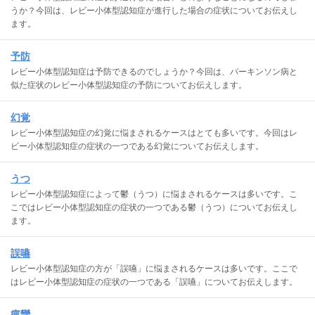
うか？今回は、レビー小体型認知症が進行した場合の症状についてお伝えし
ます。
予防
レビー小体型認知症は予防できるのでしょうか？今回は、パーキンソン病と
似た症状のレビー小体型認知症の予防についてお伝えします。
幻覚
レビー小体型認知症の幻覚に悩まされるケースはとても多いです。今回はレ
ビー小体型認知症の症状の一つである幻覚についてお伝えします。
うつ
レビー小体型認知症によって鬱（うつ）に悩まされるケースは多いです。こ
こではレビー小体型認知症の症状の一つである鬱（うつ）についてお伝えし
ます。
誤嚥
レビー小体型認知症の方が「誤嚥」に悩まされるケースは多いです。ここで
はレビー小体型認知症の症状の一つである「誤嚥」についてお伝えします。
痙攣