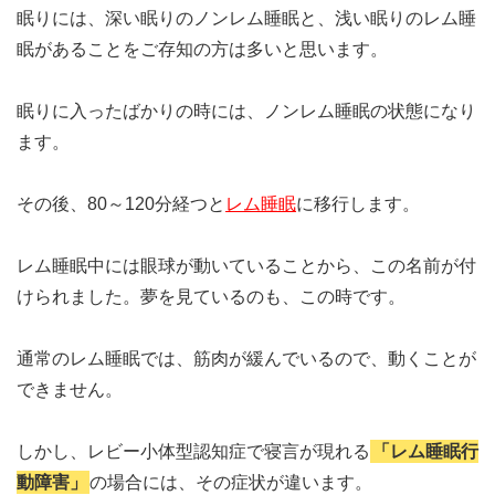
眠りには、深い眠りのノンレム睡眠と、浅い眠りのレム睡
眠があることをご存知の方は多いと思います。
眠りに入ったばかりの時には、ノンレム睡眠の状態になり
ます。
その後、80～120分経つと
レム睡眠
に移行します。
レム睡眠中には眼球が動いていることから、この名前が付
けられました。夢を見ているのも、この時です。
通常のレム睡眠では、筋肉が緩んでいるので、動くことが
できません。
しかし、レビー小体型認知症で寝言が現れる
「レム睡眠行
動障害」
の場合には、その症状が違います。