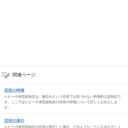
関連ページ
症状の特徴
レビー小体型認知症は、物忘れという症状では気づかない特徴的な認知症で
す。ここではレビー小体型認知症の症状の特徴について詳しくお伝えしま
す。
症状の進行
レビー小体型認知症の症状が進行した場合、どのようなことになるのでしょ