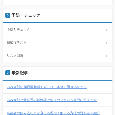
予防・チェック
予防とチェック
認知症テスト
リスク回避
最新記事
みみ太郎の10日間無料お試しは、本当に返せるのか？
みみ太郎と骨伝導の補聴器は違うの？という疑問に答えます
高齢者の飲み込む力が衰える理由！鍛える方法や対処法を紹介